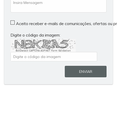
Aceito receber e-mails de comunicações, ofertas ou 
Digite o código da imagem:
BotDetect CAPTCHA ASP.NET Form Validation
ENVIAR